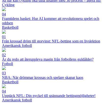
Så här kan cykling öka dina insatser med 30 procent – agera nu!
Cykling
04
Framtidens basket: Hur AI kommer att revolutionera spelet och
oddsen
Basketboll
01
Från krossad dröm till storvinst: NFL-betting som en livslektion
Amerikansk fotboll
02
Är du redo att återuppleva magin från fotbollens guldålder?
Fotboll
03
NBA: När drömmar krossas och spelare skapar kaos
Basketboll
04
Upptäck NFL: Din nyckel till spännande bettingmöjligheter!
Amerikansk fotboll