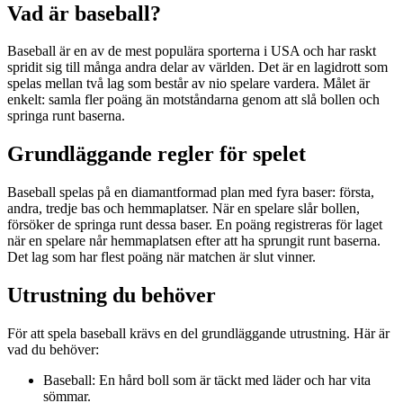
Vad är baseball?
Baseball är en av de mest populära sporterna i USA och har raskt
spridit sig till många andra delar av världen. Det är en lagidrott som
spelas mellan två lag som består av nio spelare vardera. Målet är
enkelt: samla fler poäng än motståndarna genom att slå bollen och
springa runt baserna.
Grundläggande regler för spelet
Baseball spelas på en diamantformad plan med fyra baser: första,
andra, tredje bas och hemmaplatser. När en spelare slår bollen,
försöker de springa runt dessa baser. En poäng registreras för laget
när en spelare når hemmaplatsen efter att ha sprungit runt baserna.
Det lag som har flest poäng när matchen är slut vinner.
Utrustning du behöver
För att spela baseball krävs en del grundläggande utrustning. Här är
vad du behöver:
Baseball: En hård boll som är täckt med läder och har vita
sömmar.