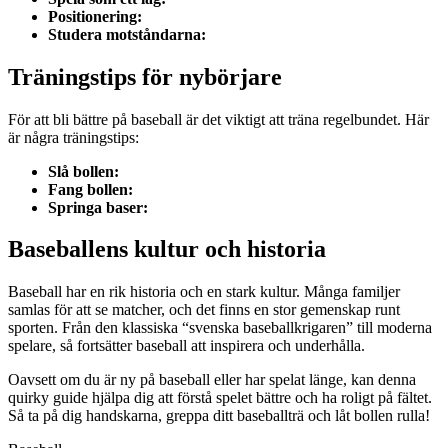
Positionering:
Studera motståndarna:
Träningstips för nybörjare
För att bli bättre på baseball är det viktigt att träna regelbundet. Här
är några träningstips:
Slå bollen:
Fang bollen:
Springa baser:
Baseballens kultur och historia
Baseball har en rik historia och en stark kultur. Många familjer
samlas för att se matcher, och det finns en stor gemenskap runt
sporten. Från den klassiska “svenska baseballkrigaren” till moderna
spelare, så fortsätter baseball att inspirera och underhålla.
Oavsett om du är ny på baseball eller har spelat länge, kan denna
quirky guide hjälpa dig att förstå spelet bättre och ha roligt på fältet.
Så ta på dig handskarna, greppa ditt baseballträ och låt bollen rulla!