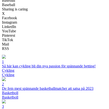
Baseball
Baseball
Sharing is caring
X
Facebook
Instagram
LinkedIn
YouTube
Pinterest
TikTok
Mail
RSS
1
Så här kan cykling bli din nya passion för spännande betting!
Cykling
Cykling
2
De fem mest spännande basketballmatcher att satsa på 2023
Basketboll
Basketboll
3