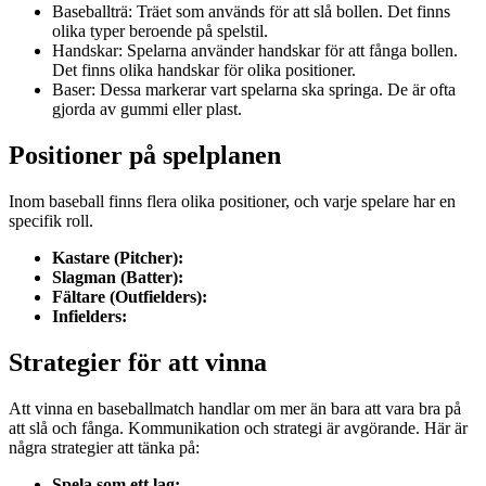
Baseballträ: Träet som används för att slå bollen. Det finns
olika typer beroende på spelstil.
Handskar: Spelarna använder handskar för att fånga bollen.
Det finns olika handskar för olika positioner.
Baser: Dessa markerar vart spelarna ska springa. De är ofta
gjorda av gummi eller plast.
Positioner på spelplanen
Inom baseball finns flera olika positioner, och varje spelare har en
specifik roll.
Kastare (Pitcher):
Slagman (Batter):
Fältare (Outfielders):
Infielders:
Strategier för att vinna
Att vinna en baseballmatch handlar om mer än bara att vara bra på
att slå och fånga. Kommunikation och strategi är avgörande. Här är
några strategier att tänka på:
Spela som ett lag: