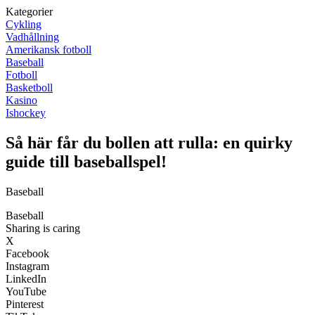
Kategorier
Cykling
Vadhållning
Amerikansk fotboll
Baseball
Fotboll
Basketboll
Kasino
Ishockey
Så här får du bollen att rulla: en quirky
guide till baseballspel!
Baseball
Baseball
Sharing is caring
X
Facebook
Instagram
LinkedIn
YouTube
Pinterest