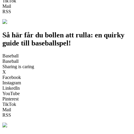
TikTok
Mail
RSS
Så här får du bollen att rulla: en quirky
guide till baseballspel!
Baseball
Baseball
Sharing is caring
X
Facebook
Instagram
LinkedIn
YouTube
Pinterest
TikTok
Mail
RSS