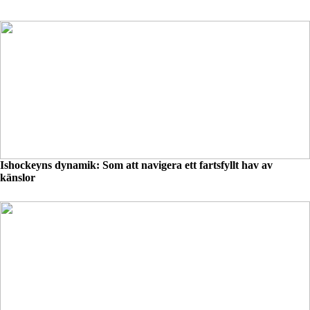
Ishockeyns dynamik: Som att navigera ett fartsfyllt hav av
känslor