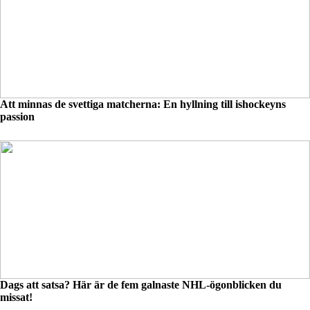
Att minnas de svettiga matcherna: En hyllning till ishockeyns
passion
Dags att satsa? Här är de fem galnaste NHL-ögonblicken du
missat!