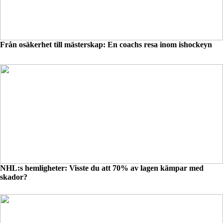
Från osäkerhet till mästerskap: En coachs resa inom ishockeyn
NHL:s hemligheter: Visste du att 70% av lagen kämpar med
skador?