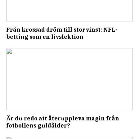
Från krossad dröm till storvinst: NFL-
betting som en livslektion
Är du redo att återuppleva magin från
fotbollens guldålder?