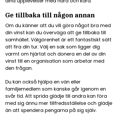
dina upplevelser med nära och kära.
Ge tillbaka till någon annan
Om du känner att du vill göra något bra med
din vinst kan du överväga att ge tillbaka till
samhället. Välgörenhet är ett fantastiskt sätt
att fira din tur. Välj en sak som ligger dig
varmt om hjärtat och donera en del av din
vinst till en organisation som arbetar med
den frågan.
Du kan också hjälpa en vän eller
familjemedlem som kanske går igenom en
svår tid. Att sprida glädje till andra kan föra
med sig ännu mer tillfredsställelse och glädje
än att spendera pengarna på sig själv.