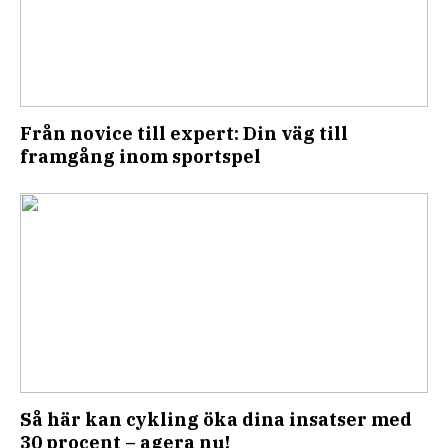
Från novice till expert: Din väg till
framgång inom sportspel
Så här kan cykling öka dina insatser med
30 procent – agera nu!