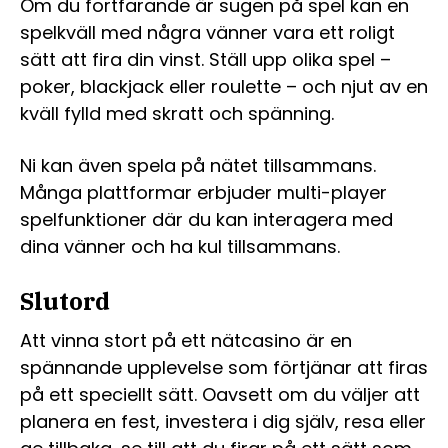
Om du fortfarande är sugen på spel kan en
spelkväll med några vänner vara ett roligt
sätt att fira din vinst. Ställ upp olika spel –
poker, blackjack eller roulette – och njut av en
kväll fylld med skratt och spänning.
Ni kan även spela på nätet tillsammans.
Många plattformar erbjuder multi-player
spelfunktioner där du kan interagera med
dina vänner och ha kul tillsammans.
Slutord
Att vinna stort på ett nätcasino är en
spännande upplevelse som förtjänar att firas
på ett speciellt sätt. Oavsett om du väljer att
planera en fest, investera i dig själv, resa eller