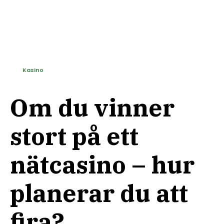
Kasino
Om du vinner
stort på ett
nätcasino – hur
planerar du att
fira?