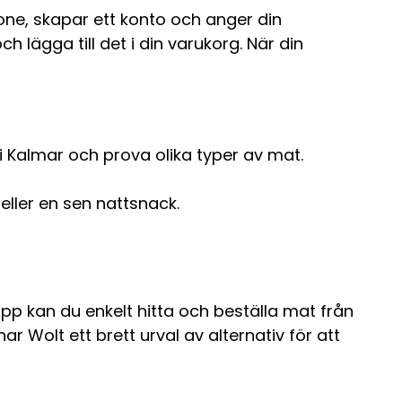
one, skapar ett konto och anger din
lägga till det i din varukorg. När din
i Kalmar och prova olika typer av mat.
ller en sen nattsnack.
app kan du enkelt hitta och beställa mat från
ar Wolt ett brett urval av alternativ för att