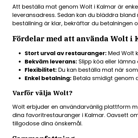
Att beställa mat genom Wolt i Kalmar är enkel
leveransadress. Sedan kan du bläddra bland re
beställning är klar, bekräftar du betalningen 
Fördelar med att använda Wolt i
Stort urval av restauranger:
Med Wolt ka
Bekväm leverans:
Slipp köa eller lämna d
Flexibilitet:
Du kan beställa mat när som 
Enkel betalning:
Betala smidigt genom ap
Varför välja Wolt?
Wolt erbjuder en användarvänlig plattform med
dina favoritrestauranger i Kalmar. Oavsett om d
tillgodose dina önskemål.