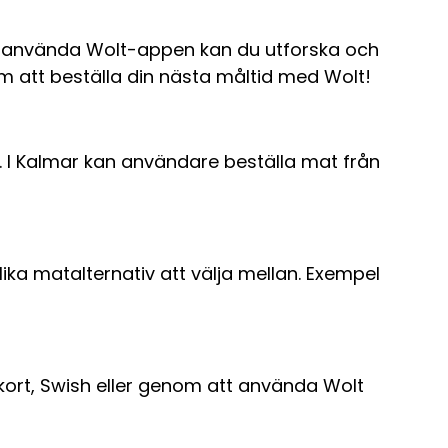
tt använda Wolt-appen kan du utforska och
 att beställa din nästa måltid med Wolt!
. I Kalmar kan användare beställa mat från
ka matalternativ att välja mellan. Exempel
ort, Swish eller genom att använda Wolt