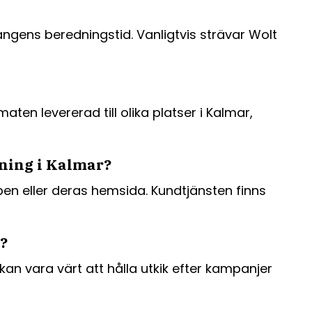
ngens beredningstid. Vanligtvis strävar Wolt
ten levererad till olika platser i Kalmar,
ning i Kalmar?
en eller deras hemsida. Kundtjänsten finns
?
kan vara värt att hålla utkik efter kampanjer