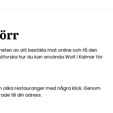
dörr
eten av att beställa mat online och få den
t utforska hur du kan använda Wolt i Kalmar för
n olika restauranger med några klick. Genom
de till din adress.