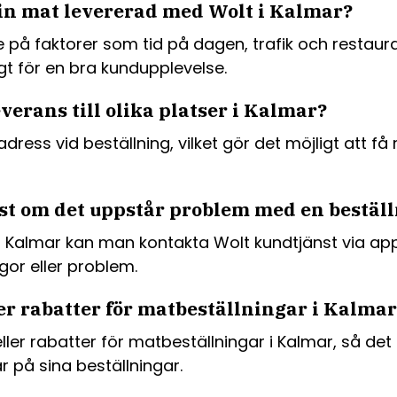
å sin mat levererad med Wolt i Kalmar?
på faktorer som tid på dagen, trafik och restaura
gt för en bra kundupplevelse.
verans till olika platser i Kalmar?
s vid beställning, vilket gör det möjligt att få ma
t om det uppstår problem med en beställ
 Kalmar kan man kontakta Wolt kundtjänst via app
ågor eller problem.
er rabatter för matbeställningar i Kalmar
er rabatter för matbeställningar i Kalmar, så det 
r på sina beställningar.