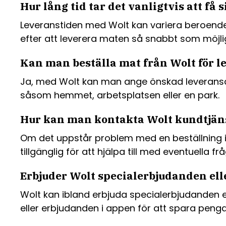
Hur lång tid tar det vanligtvis att f
Leveranstiden med Wolt kan variera beroende 
efter att leverera maten så snabbt som möjli
Kan man beställa mat från Wolt för le
Ja, med Wolt kan man ange önskad leveransadres
såsom hemmet, arbetsplatsen eller en park.
Hur kan man kontakta Wolt kundtjäns
Om det uppstår problem med en beställning i
tillgänglig för att hjälpa till med eventuella fr
Erbjuder Wolt specialerbjudanden ell
Wolt kan ibland erbjuda specialerbjudanden ell
eller erbjudanden i appen för att spara penga