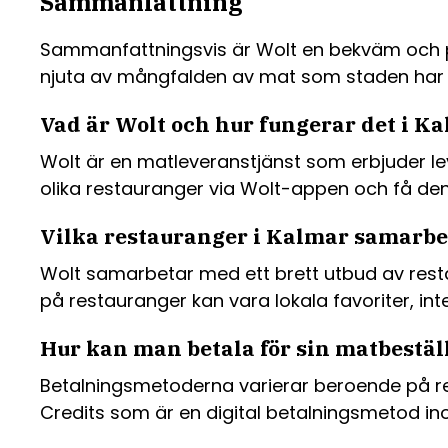
Sammanfattning
Sammanfattningsvis är Wolt en bekväm och på
njuta av mångfalden av mat som staden har a
Vad är Wolt och hur fungerar det i K
Wolt är en matleveranstjänst som erbjuder le
olika restauranger via Wolt-appen och få den 
Vilka restauranger i Kalmar samarb
Wolt samarbetar med ett brett utbud av resta
på restauranger kan vara lokala favoriter, int
Hur kan man betala för sin matbestä
Betalningsmetoderna varierar beroende på re
Credits som är en digital betalningsmetod i