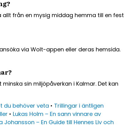
ang?
a allt från en mysig middag hemma till en fest
 ansöka via Wolt-appen eller deras hemsida.
mar?
t minska sin miljöpåverkan i Kalmar. Det kan
llt du behöver veta
•
Trillingar i äntligen
ler
•
Lukas Holm – En sann vinnare av
 Johansson – En Guide till Hennes Liv och