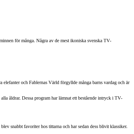
minnen för många. Några av de mest ikoniska svenska TV-
ra elefanter och Fablernas Värld förgyllde många barns vardag och är
alla åldrar. Dessa program har lämnat ett bestående intryck i TV-
v snabbt favoriter hos tittarna och har sedan dess blivit klassiker.