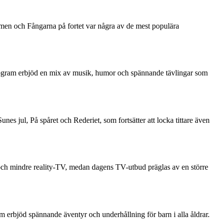
men och Fångarna på fortet var några av de mest populära
ogram erbjöd en mix av musik, humor och spännande tävlingar som
s jul, På spåret och Rederiet, som fortsätter att locka tittare även
och mindre reality-TV, medan dagens TV-utbud präglas av en större
rbjöd spännande äventyr och underhållning för barn i alla åldrar.