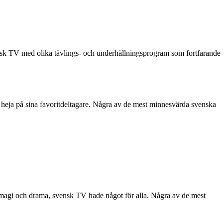
sk TV med olika tävlings- och underhållningsprogram som fortfarande
 heja på sina favoritdeltagare. Några av de mest minnesvärda svenska
 magi och drama, svensk TV hade något för alla. Några av de mest