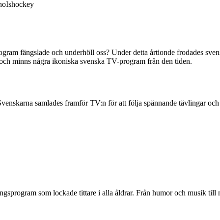
no
Ishockey
gram fängslade och underhöll oss? Under detta årtionde frodades sven
rld och minns några ikoniska svenska TV-program från den tiden.
venskarna samlades framför TV:n för att följa spännande tävlingar och
sprogram som lockade tittare i alla åldrar. Från humor och musik till