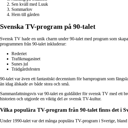
Sen kväll med Luuk
Sommarlov
Hem till gården
Svenska TV-program på 90-talet
Svensk TV hade en unik charm under 90-talet med program som skapa
programmen från 90-talet inkluderar:
Rederiet
Trafikmagasinet
Sunes jul
Trädgårdsfesten
90-talet var även ett fantastiskt decennium för barnprogram som fängs
än idag älskade av både stora och små.
Sammanfattningsvis var 90-talet en guldålder för svensk TV med ett bret
historien och utgjorde en viktig del av svensk TV-kultur.
Vilka populära TV-program från 90-talet finns det i S
Under 1990-talet var det många populära TV-program i Sverige, bland an