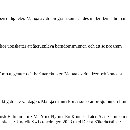
ersonligheter. Många av de program som sändes under denna tid har
iskor uppskattar att återuppleva barndomsminnen och att se program
ormat, genrer och berättartekniker. Många av de idéer och koncept
 viktig del av vardagen. Många människor associerar programmen från
nsk Entreprenör
•
Mr. York Nybro: En Kändis i Liten Stad
•
Jordskred
ksskans
•
Undvik Swish-bedrägeri 2023 med Dessa Säkerhetstips
•