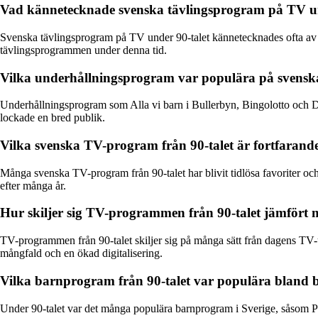
Vad kännetecknade svenska tävlingsprogram på TV un
Svenska tävlingsprogram på TV under 90-talet kännetecknades ofta av
tävlingsprogrammen under denna tid.
Vilka underhållningsprogram var populära på svensk
Underhållningsprogram som Alla vi barn i Bullerbyn, Bingolotto och 
lockade en bred publik.
Vilka svenska TV-program från 90-talet är fortfarand
Många svenska TV-program från 90-talet har blivit tidlösa favoriter och
efter många år.
Hur skiljer sig TV-programmen från 90-talet jämför
TV-programmen från 90-talet skiljer sig på många sätt från dagens TV-
mångfald och en ökad digitalisering.
Vilka barnprogram från 90-talet var populära bland 
Under 90-talet var det många populära barnprogram i Sverige, såsom P