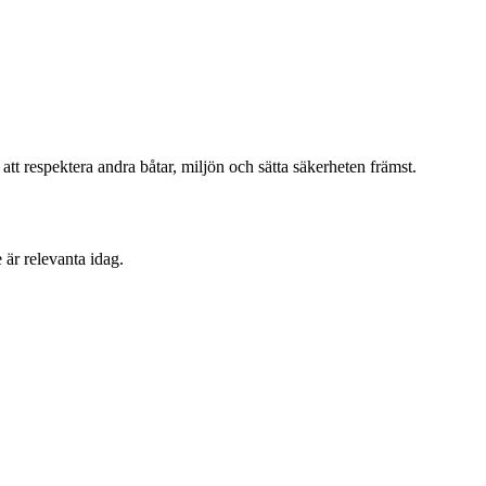
att respektera andra båtar, miljön och sätta säkerheten främst.
 är relevanta idag.