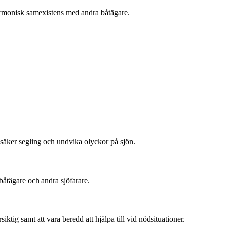
 harmonisk samexistens med andra båtägare.
 säker segling och undvika olyckor på sjön.
båtägare och andra sjöfarare.
iktig samt att vara beredd att hjälpa till vid nödsituationer.