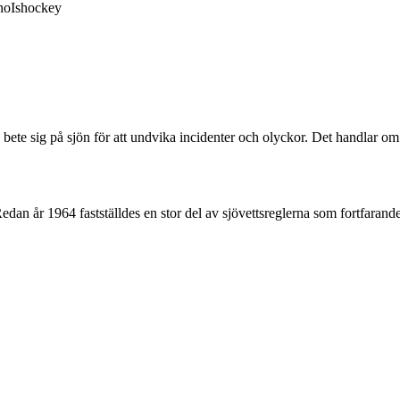
no
Ishockey
bete sig på sjön för att undvika incidenter och olyckor. Det handlar om 
edan år 1964 fastställdes en stor del av sjövettsreglerna som fortfarande