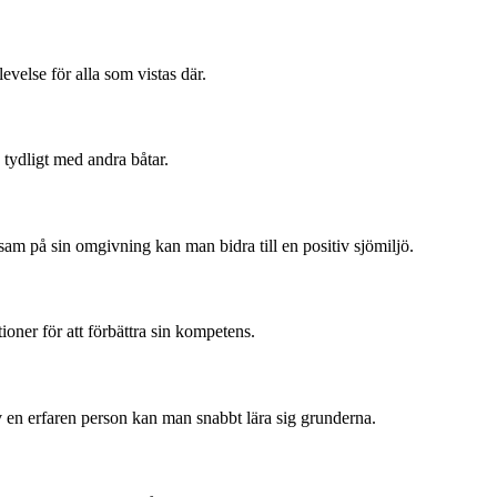
evelse för alla som vistas där.
 tydligt med andra båtar.
sam på sin omgivning kan man bidra till en positiv sjömiljö.
oner för att förbättra sin kompetens.
v en erfaren person kan man snabbt lära sig grunderna.