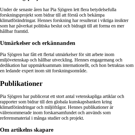
Under de senaste åren har Pia Sjögren lett flera betydelsefulla
forskningsprojekt som bidrar till att förstå och bekämpa
klimatförändringar. Hennes forskning har resulterat i viktiga insikter
som har påverkat politiska beslut och bidragit till att forma en mer
hållbar framtid.
Utmärkelser och erkännanden
Pia Sjögren har fått ett flertal utmärkelser för sitt arbete inom
miljövetenskap och hållbar utveckling. Hennes engagemang och
dedikation har uppmärksammats internationellt, och hon betraktas som
en ledande expert inom sitt forskningsområde.
Publikationer
Pia Sjögren har publicerat ett stort antal vetenskapliga artiklar och
rapporter som bidrar till den globala kunskapsbanken kring
klimatförändringar och miljöfrågor. Hennes publikationer är
välrenommerade inom forskarsamfundet och används som
referensmaterial i många studier och projekt.
Om artikelns skapare