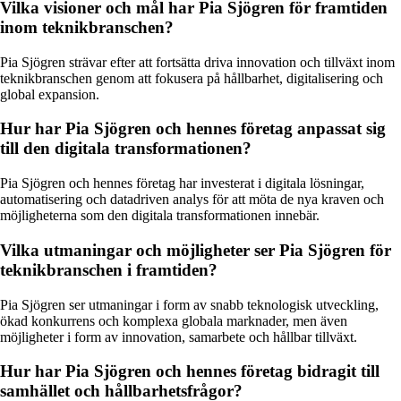
Vilka visioner och mål har Pia Sjögren för framtiden
inom teknikbranschen?
Pia Sjögren strävar efter att fortsätta driva innovation och tillväxt inom
teknikbranschen genom att fokusera på hållbarhet, digitalisering och
global expansion.
Hur har Pia Sjögren och hennes företag anpassat sig
till den digitala transformationen?
Pia Sjögren och hennes företag har investerat i digitala lösningar,
automatisering och datadriven analys för att möta de nya kraven och
möjligheterna som den digitala transformationen innebär.
Vilka utmaningar och möjligheter ser Pia Sjögren för
teknikbranschen i framtiden?
Pia Sjögren ser utmaningar i form av snabb teknologisk utveckling,
ökad konkurrens och komplexa globala marknader, men även
möjligheter i form av innovation, samarbete och hållbar tillväxt.
Hur har Pia Sjögren och hennes företag bidragit till
samhället och hållbarhetsfrågor?