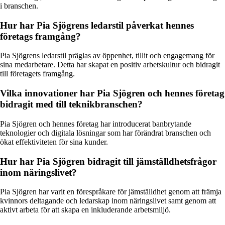
i branschen.
Hur har Pia Sjögrens ledarstil påverkat hennes
företags framgång?
Pia Sjögrens ledarstil präglas av öppenhet, tillit och engagemang för
sina medarbetare. Detta har skapat en positiv arbetskultur och bidragit
till företagets framgång.
Vilka innovationer har Pia Sjögren och hennes företag
bidragit med till teknikbranschen?
Pia Sjögren och hennes företag har introducerat banbrytande
teknologier och digitala lösningar som har förändrat branschen och
ökat effektiviteten för sina kunder.
Hur har Pia Sjögren bidragit till jämställdhetsfrågor
inom näringslivet?
Pia Sjögren har varit en förespråkare för jämställdhet genom att främja
kvinnors deltagande och ledarskap inom näringslivet samt genom att
aktivt arbeta för att skapa en inkluderande arbetsmiljö.