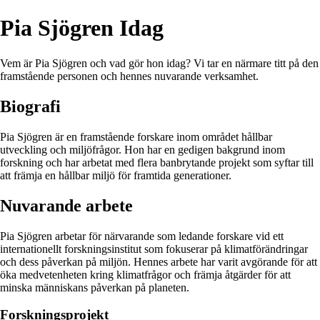
Pia Sjögren Idag
Vem är Pia Sjögren och vad gör hon idag? Vi tar en närmare titt på den
framstående personen och hennes nuvarande verksamhet.
Biografi
Pia Sjögren är en framstående forskare inom området hållbar
utveckling och miljöfrågor. Hon har en gedigen bakgrund inom
forskning och har arbetat med flera banbrytande projekt som syftar till
att främja en hållbar miljö för framtida generationer.
Nuvarande arbete
Pia Sjögren arbetar för närvarande som ledande forskare vid ett
internationellt forskningsinstitut som fokuserar på klimatförändringar
och dess påverkan på miljön. Hennes arbete har varit avgörande för att
öka medvetenheten kring klimatfrågor och främja åtgärder för att
minska människans påverkan på planeten.
Forskningsprojekt