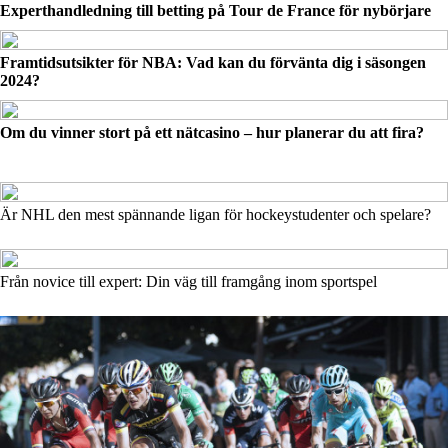
Experthandledning till betting på Tour de France för nybörjare
Framtidsutsikter för NBA: Vad kan du förvänta dig i säsongen
2024?
Om du vinner stort på ett nätcasino – hur planerar du att fira?
Är NHL den mest spännande ligan för hockeystudenter och spelare?
Från novice till expert: Din väg till framgång inom sportspel