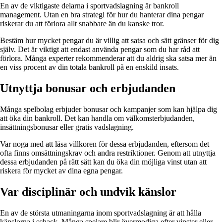
En av de viktigaste delarna i sportvadslagning är bankroll
management. Utan en bra strategi för hur du hanterar dina pengar
riskerar du att förlora allt snabbare än du kanske tror.
Bestäm hur mycket pengar du är villig att satsa och sätt gränser för dig
själv. Det är viktigt att endast använda pengar som du har råd att
förlora. Många experter rekommenderar att du aldrig ska satsa mer än
en viss procent av din totala bankroll på en enskild insats.
Utnyttja bonusar och erbjudanden
Många spelbolag erbjuder bonusar och kampanjer som kan hjälpa dig
att öka din bankroll. Det kan handla om välkomsterbjudanden,
insättningsbonusar eller gratis vadslagning.
Var noga med att läsa villkoren för dessa erbjudanden, eftersom det
ofta finns omsättningskrav och andra restriktioner. Genom att utnyttja
dessa erbjudanden på rätt sätt kan du öka din möjliga vinst utan att
riskera för mycket av dina egna pengar.
Var disciplinär och undvik känslor
En av de största utmaningarna inom sportvadslagning är att hålla
känslorna i schack. Många spelare blir övermodiga efter vinster eller