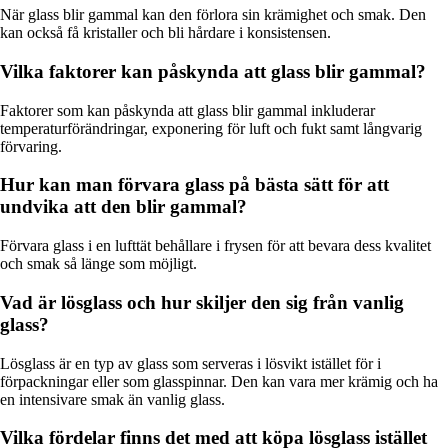
När glass blir gammal kan den förlora sin krämighet och smak. Den
kan också få kristaller och bli hårdare i konsistensen.
Vilka faktorer kan påskynda att glass blir gammal?
Faktorer som kan påskynda att glass blir gammal inkluderar
temperaturförändringar, exponering för luft och fukt samt långvarig
förvaring.
Hur kan man förvara glass på bästa sätt för att
undvika att den blir gammal?
Förvara glass i en lufttät behållare i frysen för att bevara dess kvalitet
och smak så länge som möjligt.
Vad är lösglass och hur skiljer den sig från vanlig
glass?
Lösglass är en typ av glass som serveras i lösvikt istället för i
förpackningar eller som glasspinnar. Den kan vara mer krämig och ha
en intensivare smak än vanlig glass.
Vilka fördelar finns det med att köpa lösglass istället