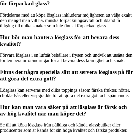
för förpackad glass?
Fördelarna med att köpa lösglass inkluderar möjligheten att välja exakt
den mängd man vill ha, minska förpackningsavfall och ibland få
tillgång till unika smaker som inte finns i förpackad glass.
Hur bör man hantera lösglass för att bevara dess
kvalitet?
Förvara lösglass i en lufttät behållare i frysen och undvik att utsätta den
för temperaturförändringar för att bevara dess krämighet och smak.
Finns det några speciella sätt att servera lösglass på för
att göra det extra gott?
Lösglass kan serveras med olika toppings såsom färska frukter, nötter,
chokladsås eller vispgrädde för att göra det extra gott och spännande.
Hur kan man vara säker på att lösglass är färsk och
av hög kvalitet när man köper det?
Se till att köpa lösglass från pålitliga och kända glassbutiker eller
producenter som är kända för sin höga kvalitet och färska produkter.