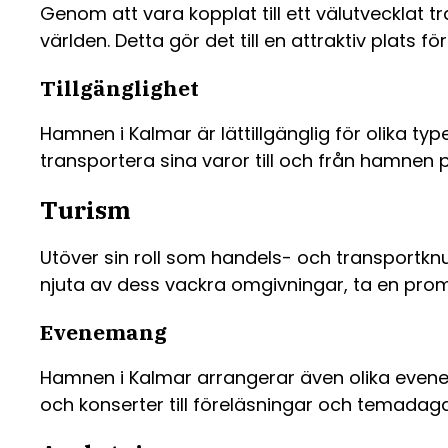
Genom att vara kopplat till ett välutvecklat 
världen. Detta gör det till en attraktiv plats 
Tillgänglighet
Hamnen i Kalmar är lättillgänglig för olika typ
transportera sina varor till och från hamnen på
Turism
Utöver sin roll som handels- och transportkn
njuta av dess vackra omgivningar, ta en pro
Evenemang
Hamnen i Kalmar arrangerar även olika evenem
och konserter till föreläsningar och temadaga