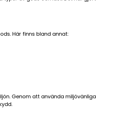
gods. Här finns bland annat:
iljön. Genom att använda miljövänliga
kydd.