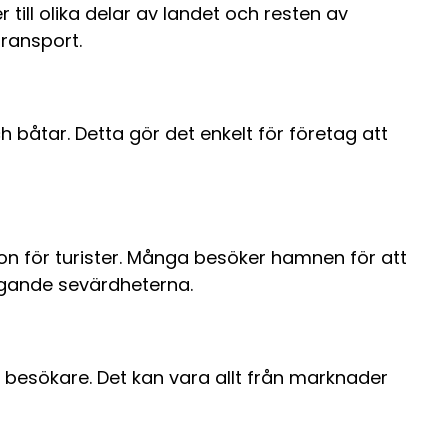
till olika delar av landet och resten av
transport.
ch båtar. Detta gör det enkelt för företag att
on för turister. Många besöker hamnen för att
ggande sevärdheterna.
 besökare. Det kan vara allt från marknader