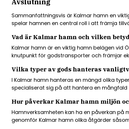
Avslutning
Sammanfattningsvis är Kalmar hamn en viktig
spelar hamnen en central roll i att främja till
Vad är Kalmar hamn och vilken betyd
Kalmar hamn är en viktig hamn belägen vid Ös
knutpunkt för godstransporter och främjar eko
Vilka typer av gods hanteras vanligt
I Kalmar hamn hanteras en mängd olika typer
specialiserat sig på att hantera en mångfal
Hur påverkar Kalmar hamn miljön och
Hamnverksamheten kan ha en påverkan på milj
genomför Kalmar hamn olika åtgärder såsom an