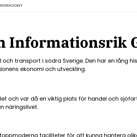
INO
ISHOCKEY
 Informationsrik 
och transport i södra Sverige. Den har en lång hist
egionens ekonomi och utveckling.
t och var då en viktig plats för handel och sjöfa
 näringslivet.
ppmoderna faciliteter för att kunna hantera olika