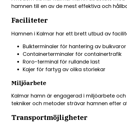
hamnen till en av de mest effektiva och hållb
Faciliteter
Hamnen i Kalmar har ett brett utbud av facilit
Bulkterminaler för hantering av bulkvaror
Containerterminaler för containertrafik
Roro-terminal för rullande last
Kajer för fartyg av olika storlekar
Miljöarbete
Kalmar hamn är engagerad i miljöarbete och a
tekniker och metoder strävar hamnen efter at
Transportmöjligheter