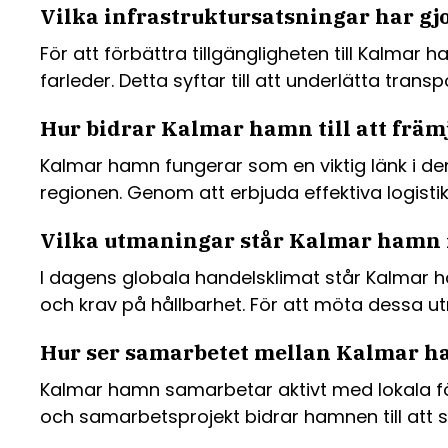
Vilka infrastruktursatsningar har gjo
För att förbättra tillgängligheten till Kalma
farleder. Detta syftar till att underlätta tra
Hur bidrar Kalmar hamn till att främ
Kalmar hamn fungerar som en viktig länk i den
regionen. Genom att erbjuda effektiva logist
Vilka utmaningar står Kalmar hamn i
I dagens globala handelsklimat står Kalmar 
och krav på hållbarhet. För att möta dessa u
Hur ser samarbetet mellan Kalmar ha
Kalmar hamn samarbetar aktivt med lokala för
och samarbetsprojekt bidrar hamnen till att st