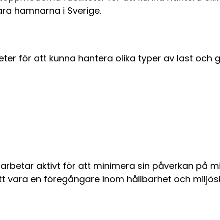
ara hamnarna i Sverige.
eter för att kunna hantera olika typer av last och 
rbetar aktivt för att minimera sin påverkan på m
t vara en föregångare inom hållbarhet och miljös