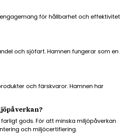
engagemang för hållbarhet och effektivitet
handel och sjöfart. Hamnen fungerar som en
produkter och färskvaror. Hamnen har
iljöpåverkan?
rligt gods. För att minska miljöpåverkan
ring och miljöcertifiering.