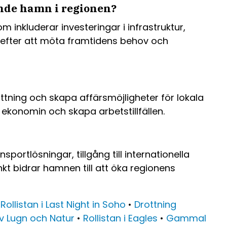
ande hamn i regionen?
inkluderar investeringar i infrastruktur,
n efter att möta framtidens behov och
ning och skapa affärsmöjligheter för lokala
 ekonomin och skapa arbetstillfällen.
ortlösningar, tillgång till internationella
t bidrar hamnen till att öka regionens
•
Rollistan i Last Night in Soho
•
Drottning
v Lugn och Natur
•
Rollistan i Eagles
•
Gammal