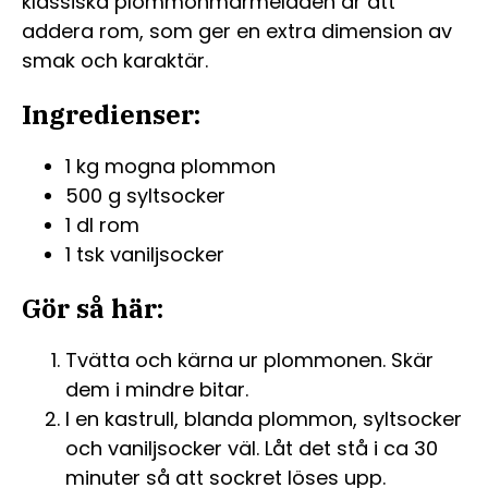
klassiska plommonmarmeladen är att
addera rom, som ger en extra dimension av
smak och karaktär.
Ingredienser:
1 kg mogna plommon
500 g syltsocker
1 dl rom
1 tsk vaniljsocker
Gör så här:
Tvätta och kärna ur plommonen. Skär
dem i mindre bitar.
I en kastrull, blanda plommon, syltsocker
och vaniljsocker väl. Låt det stå i ca 30
minuter så att sockret löses upp.