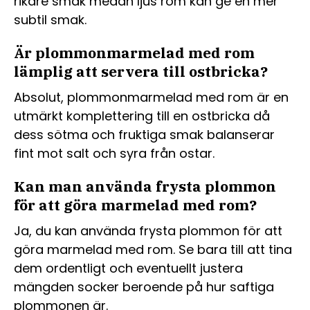
rikare smak medan ljus rom kan ge en mer
subtil smak.
Är plommonmarmelad med rom
lämplig att servera till ostbricka?
Absolut, plommonmarmelad med rom är en
utmärkt komplettering till en ostbricka då
dess sötma och fruktiga smak balanserar
fint mot salt och syra från ostar.
Kan man använda frysta plommon
för att göra marmelad med rom?
Ja, du kan använda frysta plommon för att
göra marmelad med rom. Se bara till att tina
dem ordentligt och eventuellt justera
mängden socker beroende på hur saftiga
plommonen är.