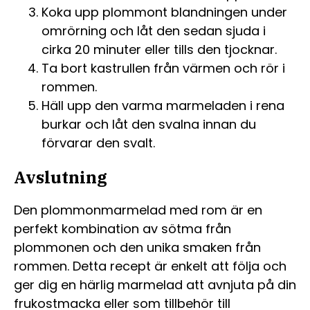
Koka upp plommont blandningen under
omrörning och låt den sedan sjuda i
cirka 20 minuter eller tills den tjocknar.
Ta bort kastrullen från värmen och rör i
rommen.
Häll upp den varma marmeladen i rena
burkar och låt den svalna innan du
förvarar den svalt.
Avslutning
Den plommonmarmelad med rom är en
perfekt kombination av sötma från
plommonen och den unika smaken från
rommen. Detta recept är enkelt att följa och
ger dig en härlig marmelad att avnjuta på din
frukostmacka eller som tillbehör till