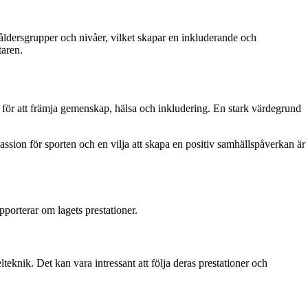
åldersgrupper och nivåer, vilket skapar en inkluderande och
taren.
 för att främja gemenskap, hälsa och inkludering. En stark värdegrund
ssion för sporten och en vilja att skapa en positiv samhällspåverkan är
pporterar om lagets prestationer.
eknik. Det kan vara intressant att följa deras prestationer och