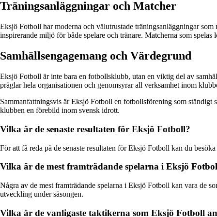
Träningsanläggningar och Matcher
Eksjö Fotboll har moderna och välutrustade träningsanläggningar som mö
inspirerande miljö för både spelare och tränare. Matcherna som spelas l
Samhällsengagemang och Värdegrund
Eksjö Fotboll är inte bara en fotbollsklubb, utan en viktig del av sam
präglar hela organisationen och genomsyrar all verksamhet inom klubb
Sammanfattningsvis är Eksjö Fotboll en fotbollsförening som ständigt st
klubben en förebild inom svensk idrott.
Vilka är de senaste resultaten för Eksjö Fotboll?
För att få reda på de senaste resultaten för Eksjö Fotboll kan du besöka 
Vilka är de mest framträdande spelarna i Eksjö Fotbol
Några av de mest framträdande spelarna i Eksjö Fotboll kan vara de som h
utveckling under säsongen.
Vilka är de vanligaste taktikerna som Eksjö Fotboll a