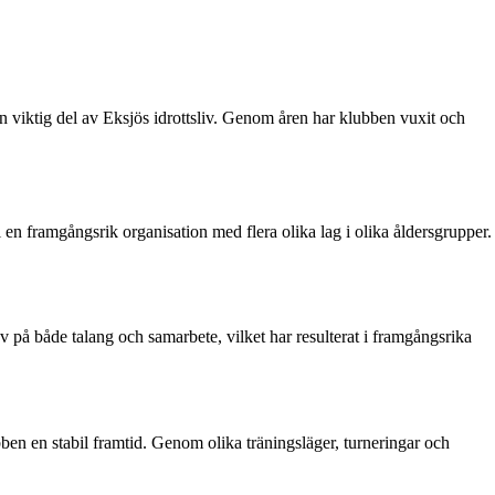
n viktig del av Eksjös idrottsliv. Genom åren har klubben vuxit och
 en framgångsrik organisation med flera olika lag i olika åldersgrupper.
v på både talang och samarbete, vilket har resulterat i framgångsrika
en en stabil framtid. Genom olika träningsläger, turneringar och