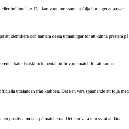
ller bollinnehav. Det kan vara intressant att följa hur laget anpassar
et att identifiera och hantera dessa utmaningar för att kunna prestera på
beredda både fysiskt och mentalt inför varje match för att kunna
 officiella uttalanden från klubben. Det kan vara spännande att följa med
 en positiv atmosfär på matcherna. Det kan vara intressant att lära