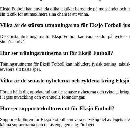
Eksjö Fotboll kan använda olika taktiker beroende på motståndet och mat
sin taktik för att maximera sina chanser att vinna.
Vilka är de största utmaningarna för Eksjö Fotboll ju
De största utmaningarna för Eksjö Fotboll kan vara skador på nyckelspelar
sin bästa nivå.
Hur ser träningsrutinerna ut för Eksjö Fotboll?
Träningsrutinerna för Eksjö Fotboll kan inkludera fysisk träning, taktis
leverera sitt bästa spel.
Vilka är de senaste nyheterna och ryktena kring Eksjö
För att hålla dig uppdaterad om de senaste nyheterna och ryktena kring E
i lagets utveckling och eventuella förändringar.
Hur ser supporterkulturen ut för Eksjö Fotboll?
Supporterkulturen för Eksjö Fotboll kan vara en viktig del av lagets id
känna supportrarna och deras engagemang för laget.