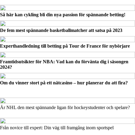
Så här kan cykling bli din nya passion för spännande betting!
De fem mest spännande basketballmatcher att satsa på 2023
Experthandledning till betting på Tour de France för nybörjare
Framtidsutsikter för NBA: Vad kan du förvänta dig i säsongen
2024?
Om du vinner stort på ett nätcasino – hur planerar du att fira?
Är NHL den mest spännande ligan för hockeystudenter och spelare?
Från novice till expert: Din väg till framgång inom sportspel