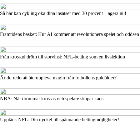
Så här kan cykling öka dina insatser med 30 procent – agera nu!
Framtidens basket: Hur AI kommer att revolutionera spelet och oddsen
Från krossad dröm till storvinst: NFL-betting som en livslektion
Är du redo att återuppleva magin från fotbollens guldålder?
NBA: När drömmar krossas och spelare skapar kaos
Upptäck NFL: Din nyckel till spännande bettingmöjligheter!