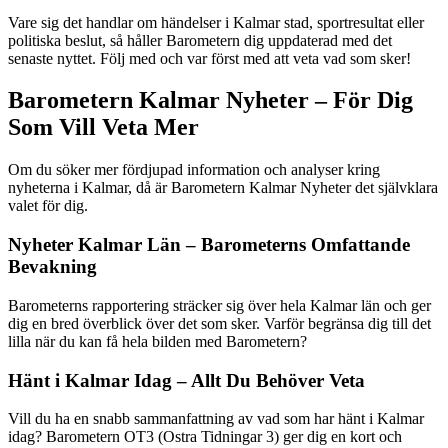
Vare sig det handlar om händelser i Kalmar stad, sportresultat eller
politiska beslut, så håller Barometern dig uppdaterad med det
senaste nyttet. Följ med och var först med att veta vad som sker!
Barometern Kalmar Nyheter – För Dig
Som Vill Veta Mer
Om du söker mer fördjupad information och analyser kring
nyheterna i Kalmar, då är Barometern Kalmar Nyheter det självklara
valet för dig.
Nyheter Kalmar Län – Barometerns Omfattande
Bevakning
Barometerns rapportering sträcker sig över hela Kalmar län och ger
dig en bred överblick över det som sker. Varför begränsa dig till det
lilla när du kan få hela bilden med Barometern?
Hänt i Kalmar Idag – Allt Du Behöver Veta
Vill du ha en snabb sammanfattning av vad som har hänt i Kalmar
idag? Barometern OT3 (Ostra Tidningar 3) ger dig en kort och