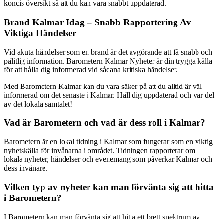
koncis översikt så att du kan vara snabbt uppdaterad.
Brand Kalmar Idag – Snabb Rapportering Av
Viktiga Händelser
Vid akuta händelser som en brand är det avgörande att få snabb och
pålitlig information. Barometern Kalmar Nyheter är din trygga källa
för att hålla dig informerad vid sådana kritiska händelser.
Med Barometern Kalmar kan du vara säker på att du alltid är väl
informerad om det senaste i Kalmar. Håll dig uppdaterad och var del
av det lokala samtalet!
Vad är Barometern och vad är dess roll i Kalmar?
Barometern är en lokal tidning i Kalmar som fungerar som en viktig
nyhetskälla för invånarna i området. Tidningen rapporterar om
lokala nyheter, händelser och evenemang som påverkar Kalmar och
dess invånare.
Vilken typ av nyheter kan man förvänta sig att hitta
i Barometern?
I Barometern kan man förvänta sig att hitta ett brett spektrum av