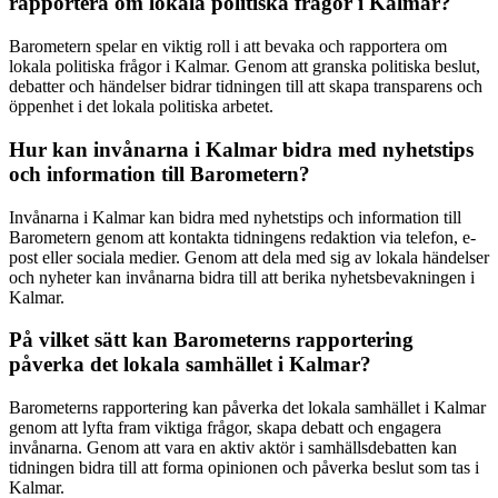
rapportera om lokala politiska frågor i Kalmar?
Barometern spelar en viktig roll i att bevaka och rapportera om
lokala politiska frågor i Kalmar. Genom att granska politiska beslut,
debatter och händelser bidrar tidningen till att skapa transparens och
öppenhet i det lokala politiska arbetet.
Hur kan invånarna i Kalmar bidra med nyhetstips
och information till Barometern?
Invånarna i Kalmar kan bidra med nyhetstips och information till
Barometern genom att kontakta tidningens redaktion via telefon, e-
post eller sociala medier. Genom att dela med sig av lokala händelser
och nyheter kan invånarna bidra till att berika nyhetsbevakningen i
Kalmar.
På vilket sätt kan Barometerns rapportering
påverka det lokala samhället i Kalmar?
Barometerns rapportering kan påverka det lokala samhället i Kalmar
genom att lyfta fram viktiga frågor, skapa debatt och engagera
invånarna. Genom att vara en aktiv aktör i samhällsdebatten kan
tidningen bidra till att forma opinionen och påverka beslut som tas i
Kalmar.