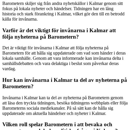
Barometern skiljer sig från andra nyhetskällor i Kalmar genom sitt
fokus på lokala nyheter och händelser. Tidningen har en lång
historia och stark förankring i Kalmar, vilket gör den till en betrodd
källa för invånarna.
Varför är det viktigt för invånarna i Kalmar att
följa nyheterna på Barometern?
Det är viktigt för invånarna i Kalmar att följa nyheterna på
Barometern för att hålla sig uppdaterade om vad som händer i deras
lokala samhälle. Genom att vara informerade kan invånarna delta i
samhällsdebatten och vara delaktiga i beslut som påverkar deras
vardag.
Hur kan invånarna i Kalmar ta del av nyheterna på
Barometern?
Invånarna i Kalmar kan ta del av nyheterna på Barometern genom
att läsa den tryckta tidningen, besöka tidningens webbplats eller följa
Barometerns sociala mediekanaler. På så sätt kan de hålla sig
uppdaterade om aktuella händelser och nyheter i Kalmar.
Vilken roll spelar Barometern i att bevaka och