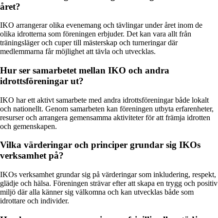
året?
IKO arrangerar olika evenemang och tävlingar under året inom de
olika idrotterna som föreningen erbjuder. Det kan vara allt från
träningsläger och cuper till mästerskap och turneringar där
medlemmarna får möjlighet att tävla och utvecklas.
Hur ser samarbetet mellan IKO och andra
idrottsföreningar ut?
IKO har ett aktivt samarbete med andra idrottsföreningar både lokalt
och nationellt. Genom samarbeten kan föreningen utbyta erfarenheter,
resurser och arrangera gemensamma aktiviteter för att främja idrotten
och gemenskapen.
Vilka värderingar och principer grundar sig IKOs
verksamhet på?
IKOs verksamhet grundar sig på värderingar som inkludering, respekt,
glädje och hälsa. Föreningen strävar efter att skapa en trygg och positiv
miljö där alla känner sig välkomna och kan utvecklas både som
idrottare och individer.